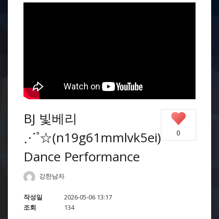
BJ 빛베리
0
⋰˚☆(n19g61mmlvk5ei)
Dance Performance
강한남자
작성일
2026-05-06 13:17
조회
134