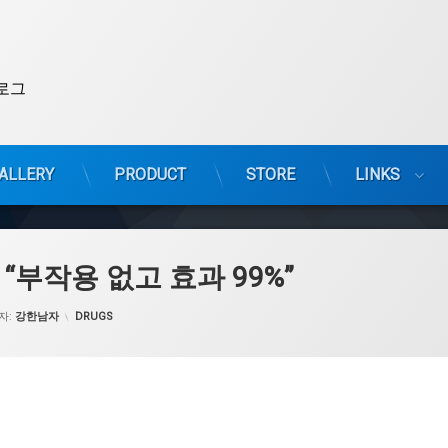
로그
ALLERY
PRODUCT
STORE
LINKS
“부작용 없고 효과 99%”
카테고리:
자:
강한남자
DRUGS