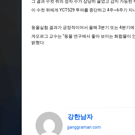
그 결과 수컷 쥐의 정자 수가 상당히 줄었고 감지 가능한
이 수컷 쥐에게 YCT529 투여를 중단하고 4주~6주기 
동물실험 결과가 긍정적이어서 올해 3분기 또는 4분기에 
게오르그 교수는 “동물 연구에서 좋아 보이는 화합물이 
밝혔다.
강한남자
jjanggraman.com