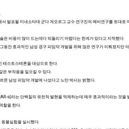
.
 발표될 미네소타대 군다 게오르그 교수 연구진의 예비연구를 토대로 미국 
술은 비용이 많이 드는데다 되돌리기 어렵다는 한계가 있다고 지적했다.
 “그동안 효과적인 남성 경구 피임약 개발을 위해 많은 연구가 이뤄졌지만 아
 테스토스테론을 대상으로 한다.
 같은 부작용을 일으킬 수 있다.
르몬 남성 피임약 개발에 나섰다고 노만 박사는 밝혔다.
RAR-α)라는 단백질의 유전적 발현을 억제하는데 매우 효과적이라는 것을 
 역할을 한다.
는 동물실험을 실시했다.