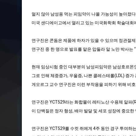
멀지 않아 남성용 먹는 피임약이 나올 가능성이 높아졌다
미국 샌디에이고에서 열리고 있는 미국화학회 학술대회에서
연구진은 콘돔은 제품에 하자가 있을 수 있으며 정관절제
연구진 중 한 명으로 발표를 맡은 압둘라 알 노만 박사는
현재 임상시험 중인 대부분의 남성피임약은 남성호르몬인
그로 인해 체중증가, 우울증, 나쁜 콜레스테롤(LDL) 증가
게오르그 교수 연구진은 이런 부작용을 피하기 위해 비호
연구진은 YCT529라는 화합물이 레티노산 수용체 알파(
이 단백질은 정자 형성, 배아 발달 및 세포 성장에 중요한
연구진은 YCT529를 수컷 쥐에게 4주 동안 경구 투여하