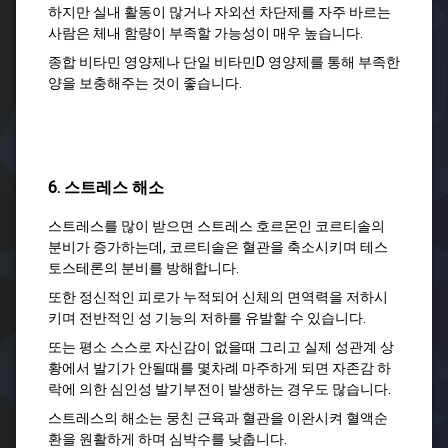
하지만 실내 활동이 많거나 자외선 차단제를 자주 바르는
사람은 체내 함량이 부족할 가능성이 매우 높습니다.
종합 비타민 영양제나 단일 비타민D 영양제를 통해 부족한
양을 보충해주는 것이 좋습니다.
6. 스트레스 해소
스트레스를 많이 받으면 스트레스 호르몬인 코르티솔의
분비가 증가하는데, 코르티솔은 혈관을 축소시키며 테스
토스테론의 분비를 방해합니다.
또한 정신적인 피로가 누적되어 신체의 면역력을 저하시
키며 전반적인 성 기능의 저하를 유발할 수 있습니다.
또는 평소 스스로 자신감이 없을때 그리고 실제 성관계 상
황에서 발기가 안될때를 몇차례 마주하게 되면 자존감 하
락에 의한 심인성 발기부전이 발생하는 경우도 많습니다.
스트레스의 해소는 뭉친 근육과 혈관을 이완시켜 혈액순
환을 원활하게 하며 심박수를 낮춥니다.