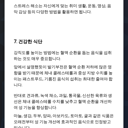
스트레스 해소는 자신에게 맞는 취미 생활, 운동, 명상, 음
악 감상 등의 다양한 방법을 활용하면 됩니다.
7. 건강한 식단
강직도를 높이는 방법에는 혈액 순환을 돕는 음식을 섭취
하는 것도 매우 중요합니다.
앞에서 설명했듯이 발기부전은 혈액 순환 저하에 많은 영
향을 받기 때문에 체내 콜레스테롤과 중성 지방 수치를 높
이는 패스트푸드, 기름진 음식의 섭취는 최대한 줄여야 합
니다.
반대로 견과류, 녹색 채소, 과일, 통곡물, 신선한 육류와 생
선은 체내 콜레스테롤 수치를 낮추고 혈액 순환을 개선하
여 성 기능을 향상합니다.
마늘, 생강, 두부, 양파, 아보카도, 토마토, 굴과 같은 식품은
오래전부터 성 기능 개선에 효과적인 음식으로 인정받고
있습니다.