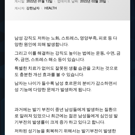
게시일:
2022년 01월 12일
업데이트 날짜:
2022년 02월 20일
카테고리:
게시자:
강한남자
HEALTH
남성 강직도 저하는 노화, 스트레스, 영양부족, 피로 등 다
양한 원인에 의해 발생합니다.
그리고 이를 해결하는 강직도 높이는 법에는 운동, 수면, 금
주, 금연, 스트레스 해소 등이 있습니다.
특별한 치료가 없어도 잘못된 생활 습관을 고치는 것으로
도 충분한 개선 효과를 볼 수 있습니다.
남자는 나이가 들수록 남성 호르몬의 분비가 감소하면서
성 기능에 다양한 문제가 발생하게 됩니다.
과거에는 발기 부전이 중년 남성들에게 발생하는 질환으
로 알려져 있었으나 최근에는 젊은 남성들에게 심인성 발
기부전의 발생률이 크게 증가 하고 있다고 합니다.
저하된 성기능을 회복하기 위해서는 발기부전이 발생한