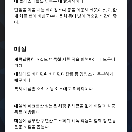
내 콜레스테롤을 낮추는 데 효과적이다.
껍질을 먹을 때는 베이킹소다 등을 이용해 깨끗이 씻고, 얇
게 채를 썰어 비빔국수나 물회 등에 넣어 먹으면 식감이 좋
다.
매실
새콤달콤한 매실도 여름철 지친 몸을 회복하는 데 도움이
된다.
매실에도 비타민A, 비타민C, 칼륨 등 영양소가 풍부하기
때문이다.
특히 매실은 소화 기능 회복에도 효과적이다.
매실의 피크르산 성분은 위장 유해균을 없애 배탈과 식중
독을 예방한다.
매실에 풍부한 구연산도 소화기 해독 작용과 함께 장 연동
운동 조절을 돕는다.