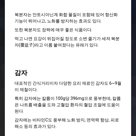
복분자는 안토시아닌계 화합 물질이 포함돼 있어 항산화
기능이 뛰어나고, 노화를 방지하는 효과도 있다.
또한 복분자도 정력에 매우 좋은 식품이다.
먹고 나면 요강이 뒤집어질 정도로 소변 줄기가 세져 복분
자(覆盆子)라고 이름 붙여졌다는 유래가 있다.
감자
대표적인 간식거리이자 다양한 요리 재료인 감자도 6~9월
이 제철이다.
특히 감자에는 칼륨이 100g당 396mg으로 풍부한데, 칼륨
은 나트륨 배출을 도와 고혈압 환자의 혈압 조절에 도움이
된다.
감자에는 비타민C도 풍부해 노화 방지, 면역력 향상, 피로
해소 등의 효과가 있다.