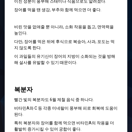
이친 성분이 풍부해 스태미나 식품으로도 알려졌다.
장어를 먹을 땐 생강, 부추와 함께 먹으면 더 좋다.
비린 맛을 없애줄 뿐 아니라, 소화 작용을 돕고, 면역력을
높인다.
다만, 장어를 먹은 뒤에 후식으로 복숭아, 사과, 포도는 먹
지 않도록 한다.
이 과일들의 유기산이 장어의 지방이 소화되는 것을 방해
해 설사를 유발할 수 있기 때문이다.
복분자
빨간 빛의 복분자도 6월 제철 음식 중 하나다.
비타민A와 C 등 각종 미네랄이 풍부해 피로 회복에 도움이
된다.
특히 복분자와 장어를 함께 먹으면 비타민A의 작용을 더
활발히 증가시킬 수 있어 궁합이 좋다.