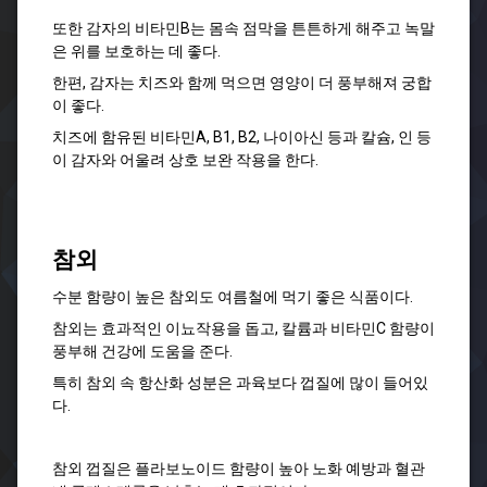
또한 감자의 비타민B는 몸속 점막을 튼튼하게 해주고 녹말
은 위를 보호하는 데 좋다.
한편, 감자는 치즈와 함께 먹으면 영양이 더 풍부해져 궁합
이 좋다.
치즈에 함유된 비타민A, B1, B2, 나이아신 등과 칼슘, 인 등
이 감자와 어울려 상호 보완 작용을 한다.
참외
수분 함량이 높은 참외도 여름철에 먹기 좋은 식품이다.
참외는 효과적인 이뇨작용을 돕고, 칼륨과 비타민C 함량이
풍부해 건강에 도움을 준다.
특히 참외 속 항산화 성분은 과육보다 껍질에 많이 들어있
다.
참외 껍질은 플라보노이드 함량이 높아 노화 예방과 혈관