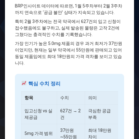
BRP인사이트 데이터에 따르면, 1월 5주차부터 2월 3주차
까지 연속으로 ‘공급 불안’ 상태가 지속되고 있습니다.
특히 2월 3주차에는 전국 약국에서 627건의 입고 신청이
접수됐음에도 불구하고, 실제 발송된 물량은 고작 2건에
그쳤다는 충격적인 수치를 기록했습니다.
가장 인기가 높은 5.0mg 제품의 경우 과거 최저가 37만원
이었지만, 현재는 일부 약국에서 55만원에 판매되고 있어
동일 제품임에도 최대 18만원의 가격 격차를 보이고 있습
니다.
핵심 수치 정리
항목
수치
의미
입고신청 vs 실
627건 → 2
극심한 공급
제공급
건
부족
37만원
최대 18만원
5mg 가격 범위
~55만원
차이