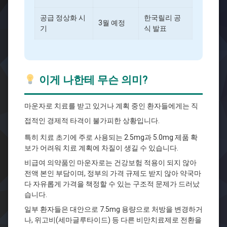
공급 정상화 시
한국릴리 공
3월 예정
기
식 발표
이게 나한테 무슨 의미?
마운자로 치료를 받고 있거나 계획 중인 환자들에게는 직
접적인 경제적 타격이 불가피한 상황입니다.
특히 치료 초기에 주로 사용되는 2.5mg과 5.0mg 제품 확
보가 어려워 치료 계획에 차질이 생길 수 있습니다.
비급여 의약품인 마운자로는 건강보험 적용이 되지 않아
전액 본인 부담이며, 정부의 가격 규제도 받지 않아 약국마
다 자유롭게 가격을 책정할 수 있는 구조적 문제가 드러났
습니다.
일부 환자들은 대안으로 7.5mg 용량으로 처방을 변경하거
나, 위고비(세마글루타이드) 등 다른 비만치료제로 전환을