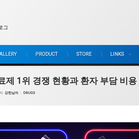
로그
ALLERY
PRODUCT
STORE
LINKS
료제 1위 경쟁 현황과 환자 부담 비용
카테고리:
자:
강한남자
DRUGS