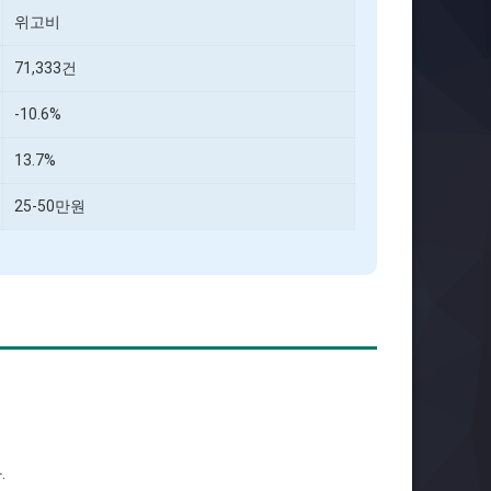
위고비
71,333건
-10.6%
13.7%
25-50만원
.