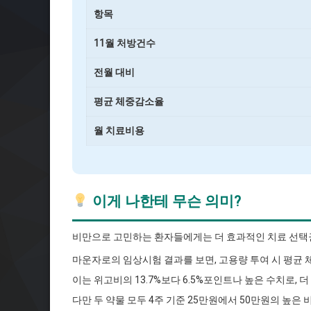
항목
11월 처방건수
전월 대비
평균 체중감소율
월 치료비용
이게 나한테 무슨 의미?
비만으로 고민하는 환자들에게는 더 효과적인 치료 선택
마운자로의 임상시험 결과를 보면, 고용량 투여 시 평균 체
이는 위고비의 13.7%보다 6.5%포인트나 높은 수치로,
다만 두 약물 모두 4주 기준 25만원에서 50만원의 높