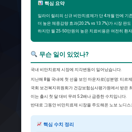
핵심 요약
일라이 릴리의 신규 비만치료제가 단 4개월 만에 기
더 높은 체중감량 효과(20.2% vs 13.7%)가 시장
하지만 월 25-50만원의 높은 치료비용은 여전히 환
무슨 일이 있었나?
국내 비만치료제 시장에 지각변동이 일어났습니다.
지난해 8월 국내에 첫 선을 보인 마운자로(성분명: 티르
국회 보건복지위원회가 건강보험심사평가원에서 받은 최신 
이는 출시 첫 달 대비 무려 5.2배나 급증한 수치입니다.
반대로 그동안 비만치료제 시장을 주도해온 노보 노디스크의
핵심 수치 정리