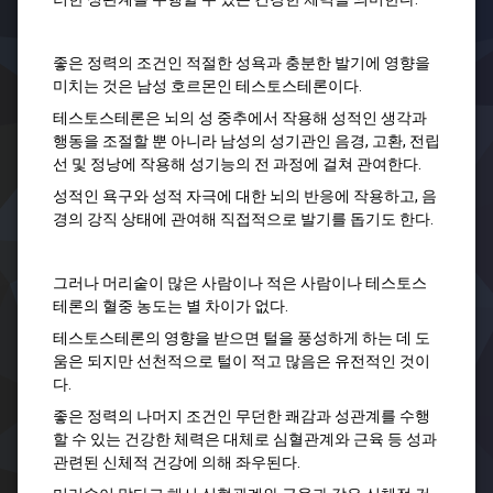
좋은 정력의 조건인 적절한 성욕과 충분한 발기에 영향을
미치는 것은 남성 호르몬인 테스토스테론이다.
테스토스테론은 뇌의 성 중추에서 작용해 성적인 생각과
행동을 조절할 뿐 아니라 남성의 성기관인 음경, 고환, 전립
선 및 정낭에 작용해 성기능의 전 과정에 걸쳐 관여한다.
성적인 욕구와 성적 자극에 대한 뇌의 반응에 작용하고, 음
경의 강직 상태에 관여해 직접적으로 발기를 돕기도 한다.
그러나 머리숱이 많은 사람이나 적은 사람이나 테스토스
테론의 혈중 농도는 별 차이가 없다.
테스토스테론의 영향을 받으면 털을 풍성하게 하는 데 도
움은 되지만 선천적으로 털이 적고 많음은 유전적인 것이
다.
좋은 정력의 나머지 조건인 무던한 쾌감과 성관계를 수행
할 수 있는 건강한 체력은 대체로 심혈관계와 근육 등 성과
관련된 신체적 건강에 의해 좌우된다.