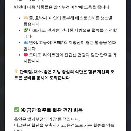
반면에 다음 식품들은 발기부전 예방에 도움을 줍니다:
굴, 호박씨: 아연이 풍부해 테스토스테론 생산을
돕습니다.
아보카도, 견과류: 건강한 지방으로 혈류를 개선합
니다.
연어, 고등어: 오메가3 지방산이 혈관 염증을 완화
합니다.
토마토: 라이코펜이 전립선 건강과 혈관 탄력을 유
지합니다.
단백질, 채소, 좋은 지방 중심의 식단은 혈류 개선과 호
르몬 분비를 동시에 도와줍니다.
④ 금연·절주로 혈관 건강 회복
흡연은 발기부전의 가장 큰 적입니다.
니코틴은 혈관을 수축시키고, 음경으로 가는 혈류를 막습