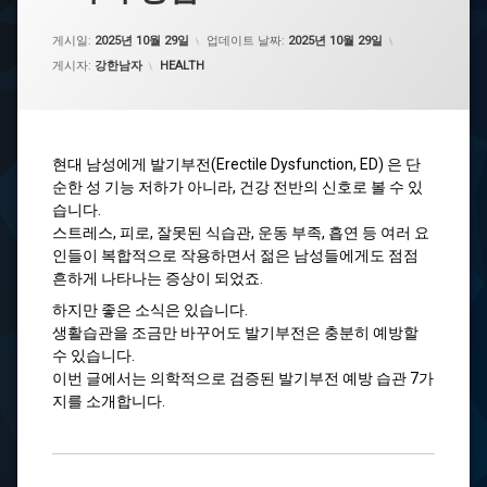
게시일:
2025년 10월 29일
업데이트 날짜:
2025년 10월 29일
카테고리:
게시자:
강한남자
HEALTH
현대 남성에게 발기부전(Erectile Dysfunction, ED) 은 단
순한 성 기능 저하가 아니라, 건강 전반의 신호로 볼 수 있
습니다.
스트레스, 피로, 잘못된 식습관, 운동 부족, 흡연 등 여러 요
인들이 복합적으로 작용하면서 젊은 남성들에게도 점점
흔하게 나타나는 증상이 되었죠.
하지만 좋은 소식은 있습니다.
생활습관을 조금만 바꾸어도 발기부전은 충분히 예방할
수 있습니다.
이번 글에서는 의학적으로 검증된 발기부전 예방 습관 7가
지를 소개합니다.