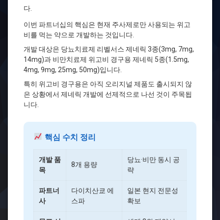
다.
이번 파트너십의 핵심은 현재 주사제로만 사용되는 위고
비를 먹는 약으로 개발하는 것입니다.
개발 대상은 당뇨치료제 리벨서스 제네릭 3종(3mg, 7mg,
14mg)과 비만치료제 위고비 경구용 제네릭 5종(1.5mg,
4mg, 9mg, 25mg, 50mg)입니다.
특히 위고비 경구용은 아직 오리지널 제품도 출시되지 않
은 상황에서 제네릭 개발에 선제적으로 나선 것이 주목됩
니다.
핵심 수치 정리
개발 품
당뇨·비만 동시 공
8개 용량
목
략
파트너
다이치산쿄 에
일본 현지 전문성
사
스파
확보