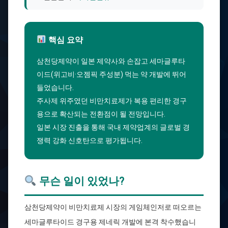
핵심 요약
삼천당제약이 일본 제약사와 손잡고 세마글루타
이드(위고비·오젬픽 주성분) 먹는 약 개발에 뛰어
들었습니다.
주사제 위주였던 비만치료제가 복용 편리한 경구
용으로 확산되는 전환점이 될 전망입니다.
일본 시장 진출을 통해 국내 제약업계의 글로벌 경
쟁력 강화 신호탄으로 평가됩니다.
무슨 일이 있었나?
삼천당제약이 비만치료제 시장의 게임체인저로 떠오르는
세마글루타이드 경구용 제네릭 개발에 본격 착수했습니