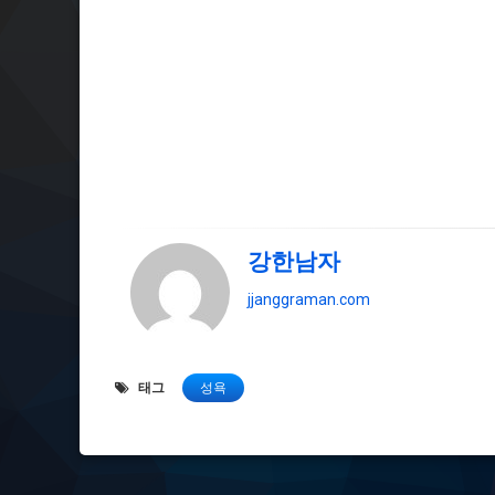
강한남자
jjanggraman.com
태그
성욕