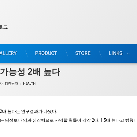
로그
ALLERY
PRODUCT
STORE
LINKS
 가능성 2배 높다
카테고리:
자:
강한남자
HEALTH
2배 높다는 연구결과가 나왔다.
 남성보다 암과 심장병으로 사망할 확률이 각각 2배, 1.5배 높다고 밝혔다