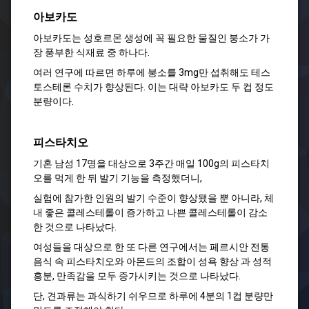
아보카도
아보카도는 성호르몬 생성에 꼭 필요한 물질인 붕소가 가
장 풍부한 식재료 중 하나다.
여러 연구에 따르면 하루에 붕소를 3mg만 섭취해도 테스
토스테론 수치가 향상된다.
이는 대략 아보카도 두 컵 정도
분량이다.​
피스타치오
기혼 남성 17명을 대상으로 3주간 매일 100g의 피스타치
오를 먹게 한 뒤 발기 기능을 측정했더니,
실험에 참가한 인원의 발기 수준이 향상됐을 뿐 아니라, 체
내 좋은 콜레스테롤이 증가하고 나쁜 콜레스테롤이 감소
한 것으로 나타났다.
여성들을 대상으로 한 또 다른 연구에서는 페르시안 전통
음식 속 피스타치오와 아몬드의 조합이
성욕 향상 과 성적
흥분, 만족감을 모두 증가시키는 것으로 나타났다.
단, 견과류는 과식하기 쉬우므로 하루에 4분의 1컵 분량만