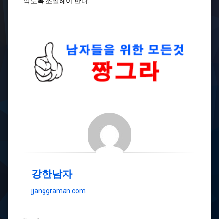
먹도록 조절해야 한다.
강한남자
jjanggraman.com