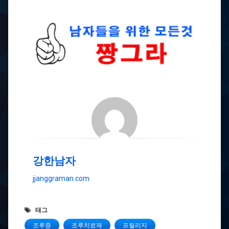
강한남자
jjanggraman.com
태그
조루증
조루치료제
프릴리지