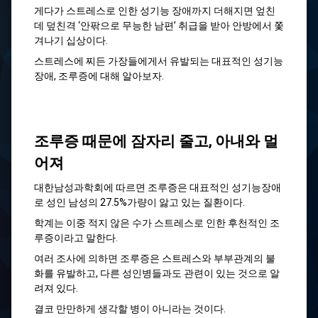
게다가 스트레스로 인한 성기능 장애까지 더해지면 엎친
데 덮친격 ‘안팎으로 무능한 남편’ 취급을 받아 안방에서 쫓
겨나기 십상이다.
스트레스에 찌든 가장들에게서 유발되는 대표적인 성기능
장애, 조루증에 대해 알아보자.
조루증 때문에 잠자리 줄고, 아내와 멀
어져
대한남성과학회에 따르면 조루증은 대표적인 성기능장애
로 성인 남성의 27.5%가량이 앓고 있는 질환이다.
학계는 이중 적지 않은 수가 스트레스로 인한 후천적인 조
루증이라고 말한다.
여러 조사에 의하면 조루증은 스트레스와 부부관계의 불
화를 유발하고, 다른 성인병들과도 관련이 있는 것으로 알
려져 있다.
결코 만만하게 생각할 병이 아니라는 것이다.