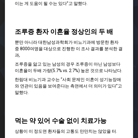
이는 게 도움이 될 수는 있다”고 말했다.
조루증 환자 이혼율 정상인의 두 배
뿐만 아니라 대한남성과학회가 비뇨기과에 방문한 환자
중 8000여명을 대상으로 진행한 이 조사 결과를 분석한 결
과,
조루증을 앓고 있는 남성의 경우 조루증이 아닌 남성보다
이혼율이 두배 가량(5.7% vs. 2.7%) 높은 것으로 나타났다.
한림대 비뇨기과 교수는 “사회 문제인 이혼이 성기능장애
와 연관이 있음을 보여준다는 측면에서 더 의미가 있다”고
말했다.
먹는 약 있어 수술 없이 치료가능
상황이 이 정도면 환자들의 고통도 만만치는 않았을 터.