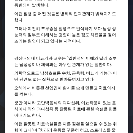
동반되어 발생한다.
이런 질병 중 어떤 것들은 병리적 인과관계가 밝혀지기도
했다.
그러나 여전히 조루증을 질병으로 인식하기 보다 남성 성
능력의 일부로 이해하는 경향이 높은 점도 치료율을 떨어
뜨리는 원인이 되고 있다는 지적이다.
경상대의대 비뇨기과 교수는 “일반적인 이해와 달리 조루
는 남성성이나 체력과는 아무런 관계가 없는 질환이다.
의학적으로도 남성호르몬 수치, 근육량, 비뇨기 기능과 어
떤 관련도 없는 질환으로 받아들여지고 있다.
오해에서 비롯된 선입견이 환자를 숨게 만들고 치료의지
를 꺾는다.
뿐만 아니라 고단백음식의 과다섭취, 이뇨작용이 있는 음
식이나 약의 과다섭취 등 잘못된 치료에 관한 속설을 만들
어내기도 한다.
이런 잘못된 치료속설들은 다른 질환을 일으킬 수 있는 위
험이 크다”며 “차라리 운동을 꾸준히 하고, 스트레스를 줄