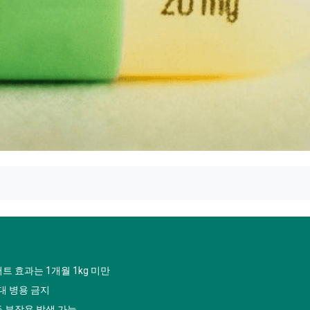
트 효과는 1개월 1kg 미만
대 병용 금지
등 부작용 발생 가능