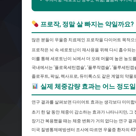
프로작, 정말 살 빠지는 약일까요?
많은 분들이 우울증 치료제인 프로작을 다이어트 목적으
프로작은 뇌 속 세로토닌이 재사용을 위해 다시 흡수되는
이를 통해 세로토닌이 뇌에서 더 오래 머물며 높은 농도를
국내에서는 ‘플로옥세틴캡슐’, ‘플루작캡슐’, ‘플루세틴캡
졸로푸트, 팍실, 렉사프로, 듀미록스도 같은 계열의 약물
실제 체중감량 효과는 어느 정도일
연구 결과를 살펴보면 다이어트 효과는 생각보다 미미합
초기 한 달 동안 체중이 감소하는 효과가 나타나지만, 그
장기간 복용했을 때는 체중 변화가 거의 없다는 연구 결
미국 질병통제예방센터 조사에 따르면 우울증 환자의 43%