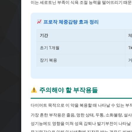
이는 세로토닌 부족이 식욕 조절 능력을 떨어뜨리기 때문
프로작 체중감량 효과 정리
기간
체
초기 1개월
1
장기 복용
거
주의해야 할 부작용들
다이어트 목적으로 이 약을 복용할 때 나타날 수 있는 부
가장 흔한 부작용은 졸음, 멍한 상태, 두통, 소화불량, 설
성기능에도 영향을 미쳐 성욕 감퇴나 발기부전이 나타날 