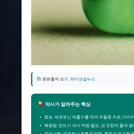
원본출처 보기:
파이낸셜뉴스
약사가 알려주는 핵심
효능: 세로토닌 재흡수를 막아 우울증 치료, 다이어
복용법: 반드시 의사 처방 필요, 성 요한의 풀과 절
주의사항: 세로토닌 증후군 위험, 졸음과 무기력 