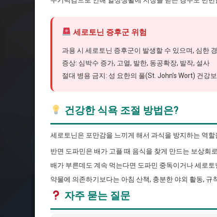
무기력감으로 인해 일상생활에 지장을 받는 경우도 빈번
세로토닌 증후군 위험
과용 시 세로토닌 증후군이 발생할 수 있으며, 심한 
증상: 심박수 증가, 고열, 발한, 동공확장, 발작, 설사
절대 병용 금지: 성 요한의 풀(St. John’s Wort) 건
건강한 식욕 조절 방법은?
세로토닌은 포만감을 느끼게 해서 과식을 방지하는 역할
반면 도파민은 배가 고플 때 음식을 찾게 만드는 보상회
배가 부른데도 계속 먹는다면 도파민 중독이거나 세로토닌
약물에 의존하기보다는 아침 산책, 충분한 야외 활동, 
자주 묻는 질문