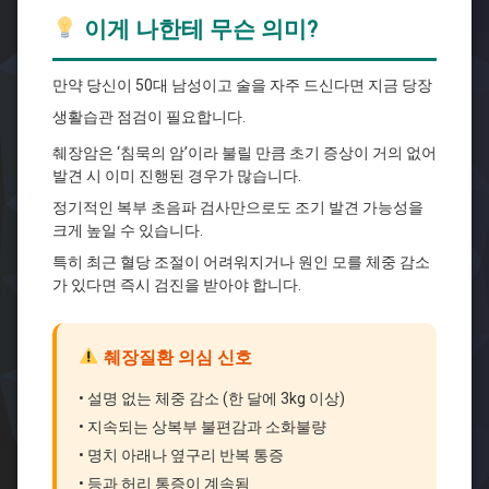
이게 나한테 무슨 의미?
만약 당신이 50대 남성이고 술을 자주 드신다면 지금 당장
생활습관 점검이 필요합니다.
췌장암은 ‘침묵의 암’이라 불릴 만큼 초기 증상이 거의 없어
발견 시 이미 진행된 경우가 많습니다.
정기적인 복부 초음파 검사만으로도 조기 발견 가능성을
크게 높일 수 있습니다.
특히 최근 혈당 조절이 어려워지거나 원인 모를 체중 감소
가 있다면 즉시 검진을 받아야 합니다.
췌장질환 의심 신호
• 설명 없는 체중 감소 (한 달에 3kg 이상)
• 지속되는 상복부 불편감과 소화불량
• 명치 아래나 옆구리 반복 통증
• 등과 허리 통증이 계속됨