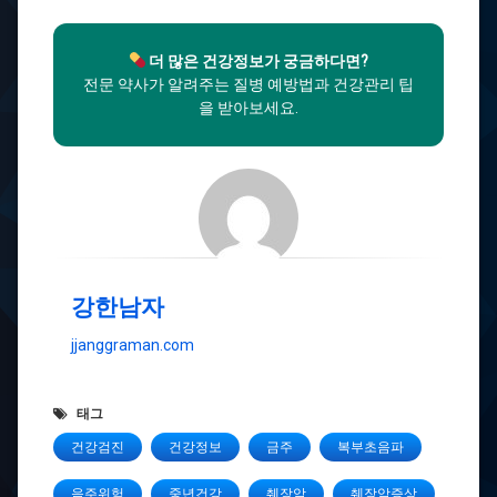
더 많은 건강정보가 궁금하다면?
전문 약사가 알려주는 질병 예방법과 건강관리 팁
을 받아보세요.
강한남자
jjanggraman.com
태그
건강검진
건강정보
금주
복부초음파
음주위험
중년건강
췌장암
췌장암증상