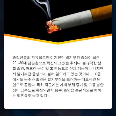
중장년층의 전유물로만 여겨졌던 발기부전 증상이 최근
20~30대 젊은층으로 확산되고 있는 추세다. 불규칙한 생
활 습관, 과도한 음주 및 흡연 등으로 신체 리듬이 무너지면
서 발기부전 증상까지 불러 일으키고 있는 것이다. 그 중
에서도 음주와 흡연은 발기부전을 초래하는 대표적인 원
인으로 꼽힌다. 특히 최근에는 가계 부채 증가 및 고용 불안
정이 급속도로 확산되면서 음주, 흡연을 습관적으로 행하
는 젊은층도 늘고 있다. …