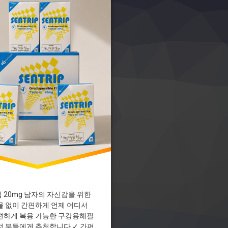
치료제
보
품
0mg
DF
필름
약품
 20mg 남자의 자신감을 위한
물 없이 간편하게 언제 어디서
편하게 복용 가능한 구강용해필
런 분들에게 추천합니다 ✓ 간편