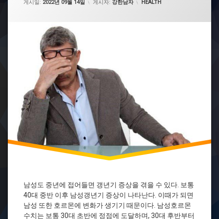
카테고리:
년
게시일:
2022년 09월 14일
게시자:
강한남자
HEALTH
기
성
욕
감
퇴
남성도 중년에 접어들면 갱년기 증상을 겪을 수 있다. 보통
40대 중반 이후 남성갱년기 증상이 나타난다. 이때가 되면
남성 또한 호르몬에 변화가 생기기 때문이다. 남성호르몬
수치는 보통 30대 초반에 정점에 도달하며, 30대 후반부터