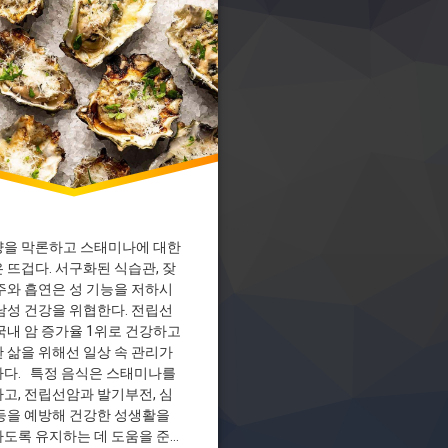
을 막론하고 스태미나에 대한
 뜨겁다. 서구화된 식습관, 잦
주와 흡연은 성 기능을 저하시
남성 건강을 위협한다. 전립선
국내 암 증가율 1위로 건강하고
 삶을 위해선 일상 속 관리가
다. 특정 음식은 스태미나를
고, 전립선암과 발기부전, 심
등을 예방해 건강한 성생활을
도록 유지하는 데 도움을 준