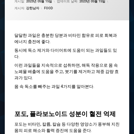
게시일:
2023년 05월 15일
업데이트 날짜:
2023년 05월 15일
카테고리:
게시자:
강한남자
FOOD
달달한 과일은 충분한 당분과 비타민 함유로 피로 회복과
에너지 충전에 좋다.
동시에 독소 제거와 다이어트에 도움이 되는 과일들도 있
다.
이런 과일들을 지속적으로 섭취하면, 해독 작용으로 몸 속
노폐물 배출에 도움을 주고, 붓기를 제거하고 체중 감량 효
과가 있다.
몸 속 독소를 빼주는 과일 4가지를 알아본다.
포도, 플라보노이드 성분이 혈전 억제
포도는 비타민, 칼륨, 칼슘 등 다양한 영양소가 풍부해 지친
몸의 피로 해소와 활력 증진에 도움을 준다.