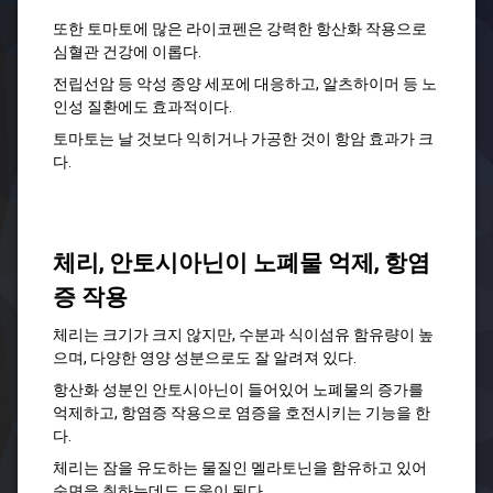
또한 토마토에 많은 라이코펜은 강력한 항산화 작용으로
심혈관 건강에 이롭다.
전립선암 등 악성 종양 세포에 대응하고, 알츠하이머 등 노
인성 질환에도 효과적이다.
토마토는 날 것보다 익히거나 가공한 것이 항암 효과가 크
다.
체리, 안토시아닌이 노폐물 억제, 항염
증 작용
체리는 크기가 크지 않지만, 수분과 식이섬유 함유량이 높
으며, 다양한 영양 성분으로도 잘 알려져 있다.
항산화 성분인 안토시아닌이 들어있어 노폐물의 증가를
억제하고, 항염증 작용으로 염증을 호전시키는 기능을 한
다.
체리는 잠을 유도하는 물질인 멜라토닌을 함유하고 있어
숙면을 취하는데도 도움이 된다.