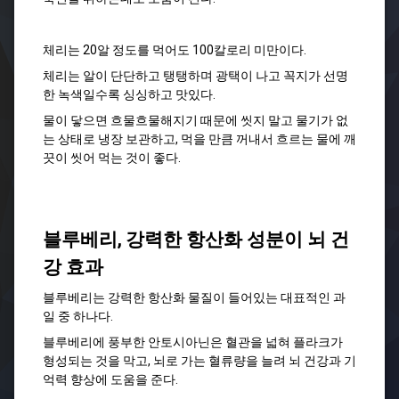
체리는 20알 정도를 먹어도 100칼로리 미만이다.
체리는 알이 단단하고 탱탱하며 광택이 나고 꼭지가 선명
한 녹색일수록 싱싱하고 맛있다.
물이 닿으면 흐물흐물해지기 때문에 씻지 말고 물기가 없
는 상태로 냉장 보관하고, 먹을 만큼 꺼내서 흐르는 물에 깨
끗이 씻어 먹는 것이 좋다.
블루베리, 강력한 항산화 성분이 뇌 건
강 효과
블루베리는 강력한 항산화 물질이 들어있는 대표적인 과
일 중 하나다.
블루베리에 풍부한 안토시아닌은 혈관을 넓혀 플라크가
형성되는 것을 막고, 뇌로 가는 혈류량을 늘려 뇌 건강과 기
억력 향상에 도움을 준다.