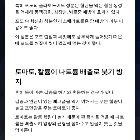
특히 포도의 플라보노이드 성분은 혈관을 막는 혈전 생성
을 억제해 동맥경화, 심장병, 뇌졸중 예방에 효과가 있다.
포도 속 항산화 성분인 레스베라트롤은 암 예방과 피부 미
용에도 좋다.
이 성분은 포도 껍질과 씨앗에도 풍부하게 들어있기 때문
에 포도를 깨끗이 씻어 껍질째 먹는 것이 좋다.
토마토, 칼륨이 나트륨 배출로 붓기 방
지
흔히 목이 마른 갈증을 허기와 혼동하는 경우가 있다.
갈증과 연관이 있는 배고픔을 막기 위해서는 수분 함량이
높고 포만감을 주는 토마토가 좋다.
토마토는 칼륨 함량이 높기 때문에 짠 음식을 먹을 때 나트
륨을 배출시켜 영양의 균형을 잡아주고 얼굴이 붓는 것을
막아준다.