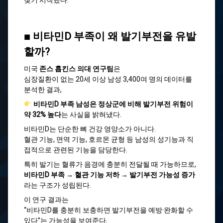
찾기 시작했다.
■ 비타민D 부족이 왜 발기부전을 유발
할까?
미국
존스 홉킨스 의대 연구팀
은
심장질환이 없는 20세 이상 남성 3,400여 명의 데이터를
분석한 결과,
비타민D 부족 남성은 정상군에 비해 발기부전 위험이
약 32% 높다
는 사실을 밝혀냈다.
비타민D는 단순한 뼈 건강 영양소가 아니다.
혈관 기능, 면역 기능, 호르몬 균형 등 남성의 성기능과 직
접적으로 관련된 기능을 담당한다.
특히 발기는 혈류가 음경에 충분히 전달될 때 가능하므로,
비타민D 부족 → 혈관 기능 저하 → 발기부전 가능성 증가
라는 구조가 성립된다.
이 연구 결과는
“비타민D를 충분히 보충하면 발기부전을 예방·완화할 수
있다”는 가능성을 보여준다.