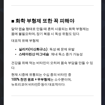
■ 화학 부형제 또한 꼭 피해야
알약·캡슐 형태로 만들 때 흔히 사용되는 화학 부형제는
몸에 불필요하며, 장기 복용 시 독성 위험도 있다.
대표적 유해 부형제
실리카(이산화규소)
: 독성·폐 문제 유발
스테아린산 마그네슘
: 체내 독소 증가 가능성
건강을 위해 먹는 비타민이 오히려 몸속 부담을 만들 수 있
다.
현재 시중에 유통되는 수십 종의 비타민 중
100% 천연 원료 + 무부형제
는 소수뿐이며,
뉴트리코어 비타민D 등이 대표적이다.