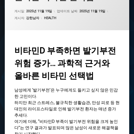
게시일:
2025년 11월 19일
업데이트 날짜:
2025년 11월 19일
카테고리:
게시자:
강한남자
HEALTH
비타민D 부족하면 발기부전
위험 증가… 과학적 근거와
올바른 비타민 선택법
남성에게 ‘발기부전’은 누구에게도 들키고 싶지 않은 민감
한 고민이다.
하지만 최근 스트레스, 불규칙한 생활습관, 만성 피로 등 현
대인의 라이프스타일로 인해 발기부전 환자는 매년 증가
추세다.
여기에 더해, “비타민D 부족이 발기부전 위험을 크게 높인
다”는 연구 결과가 발표되며 많은 남성이 새로운 해결책을