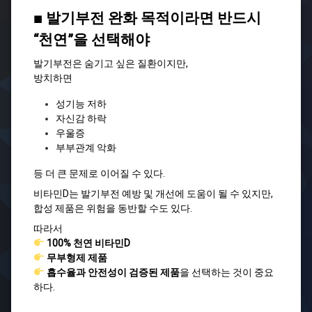
■ 발기부전 완화 목적이라면 반드시
“천연”을 선택해야
발기부전은 숨기고 싶은 질환이지만,
방치하면
성기능 저하
자신감 하락
우울증
부부관계 악화
등 더 큰 문제로 이어질 수 있다.
비타민D는 발기부전 예방 및 개선에 도움이 될 수 있지만,
합성 제품은 위험을 동반할 수도 있다.
따라서
100% 천연 비타민D
무부형제 제품
흡수율과 안전성이 검증된 제품
을 선택하는 것이 중요
하다.